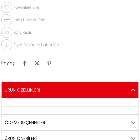
Favorilere Ekle
İstek Listeme Ekle
Karşılaştır
Fiyat Düşünce Haber Ver
Paylaş :
ÜRÜN ÖZELLIKLERI
ÖDEME SEÇENEKLERI
ÜRÜN ÖNERILERI