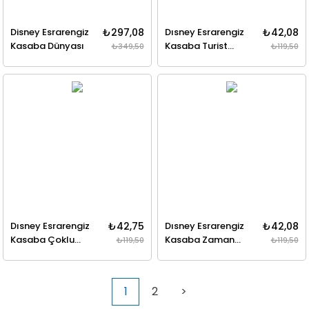
Disney Esrarengiz
₺297,08
Dısney Esrarengiz
₺42,08
Kasaba Dünyası
Kasaba Turist
₺349,50
₺119,50
Kapanı
Dısney Esrarengiz
₺42,75
Dısney Esrarengiz
₺42,08
Kasaba Çoklu
Kasaba Zaman
₺119,50
₺119,50
Dipper
Gezgini
1
2
>