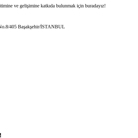
ğitimine ve gelişimine katkıda bulunmak için buradayız!
ok No.8/405 Başakşehir/İSTANBUL