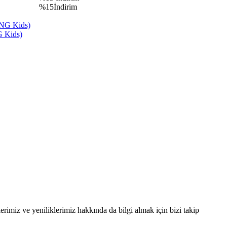
%15İndirim
G Kids)
erimiz ve yeniliklerimiz hakkında da bilgi almak için bizi takip