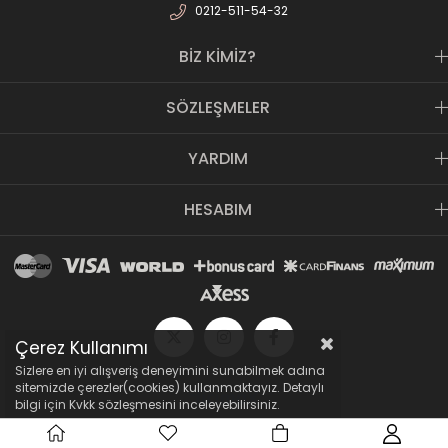
0212-511-54-32
BİZ KİMİZ?
SÖZLEŞMELER
YARDIM
HESABIM
Çerez Kullanımı
Sizlere en iyi alışveriş deneyimini sunabilmek adına
sitemizde çerezler(cookies) kullanmaktayız. Detaylı
bilgi için Kvkk sözleşmesini inceleyebilirsiniz.