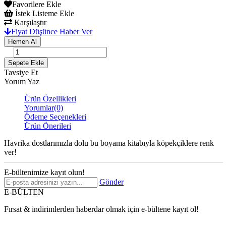
Favorilere Ekle
İstek Listeme Ekle
Karşılaştır
Fiyat Düşünce Haber Ver
Tavsiye Et
Yorum Yaz
Ürün Özellikleri
Yorumlar
(0)
Ödeme Seçenekleri
Ürün Önerileri
Havrika dostlarımızla dolu bu boyama kitabıyla köpekçiklere renk 
ver!
E-bültenimize kayıt olun!
Gönder
E-BÜLTEN
Fırsat & indirimlerden haberdar olmak için e-bültene kayıt ol!